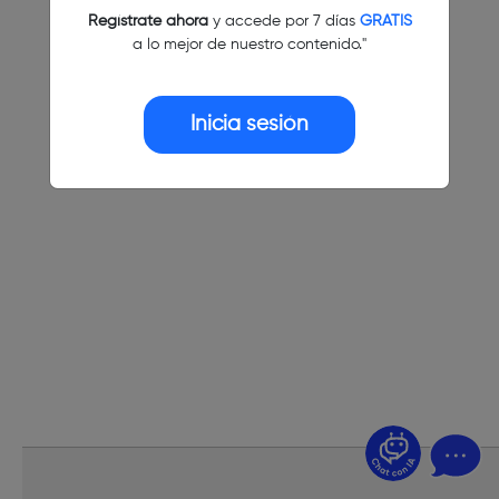
Regístrate ahora
y accede por 7 días
GRATIS
a lo mejor de nuestro contenido."
Inicia sesión
¿Dudas? Pregúntame