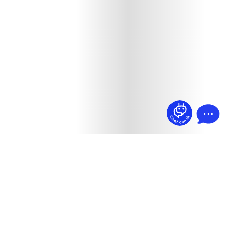
¿Dudas? Pregúntame