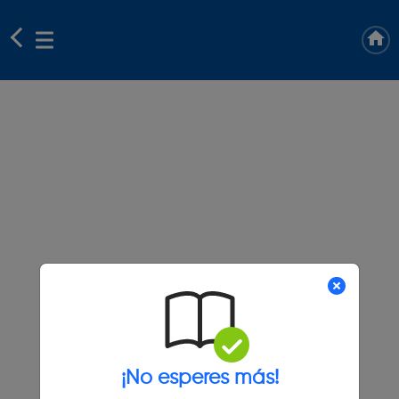
¡No esperes más!