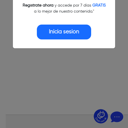
Regístrate ahora
y accede por 7 días
GRATIS
a lo mejor de nuestro contenido."
Inicia sesión
¿Dudas? Pregúntame