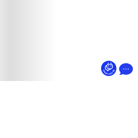
¿Dudas? Pregúntame