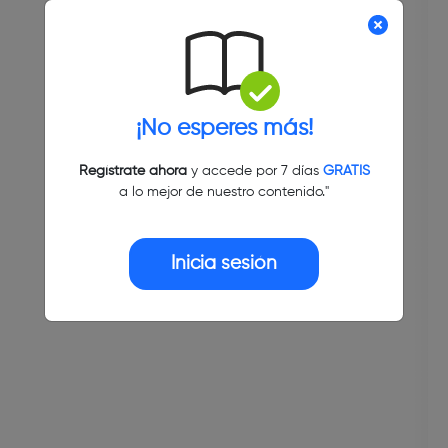
¡No esperes más!
Regístrate ahora
y accede por 7 días
GRATIS
a lo mejor de nuestro contenido."
Inicia sesión