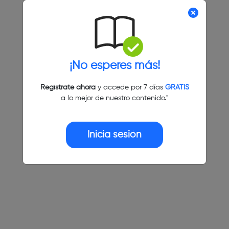
¡No esperes más!
Regístrate ahora
y accede por 7 días
GRATIS
a lo mejor de nuestro contenido."
Inicia sesión