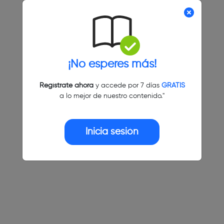
¡No esperes más!
Regístrate ahora
y accede por 7 días
GRATIS
a lo mejor de nuestro contenido."
Inicia sesión