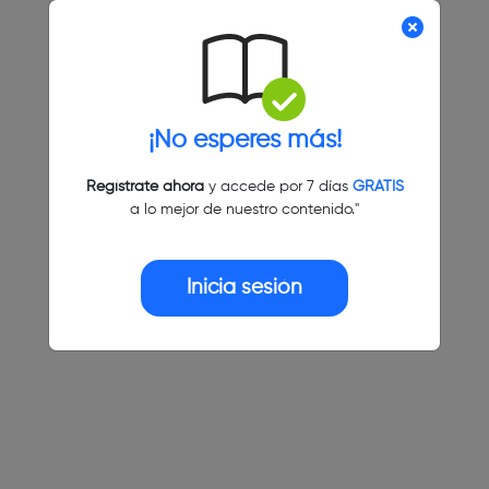
¡No esperes más!
Regístrate ahora
y accede por 7 días
GRATIS
a lo mejor de nuestro contenido."
Inicia sesión