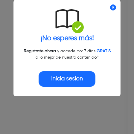
¡No esperes más!
Regístrate ahora
y accede por 7 días
GRATIS
a lo mejor de nuestro contenido."
Inicia sesión