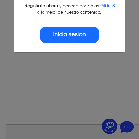
Regístrate ahora
y accede por 7 días
GRATIS
a lo mejor de nuestro contenido."
Inicia sesión
¿Dudas? Pregúntame