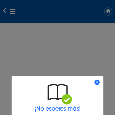
¡No esperes más!