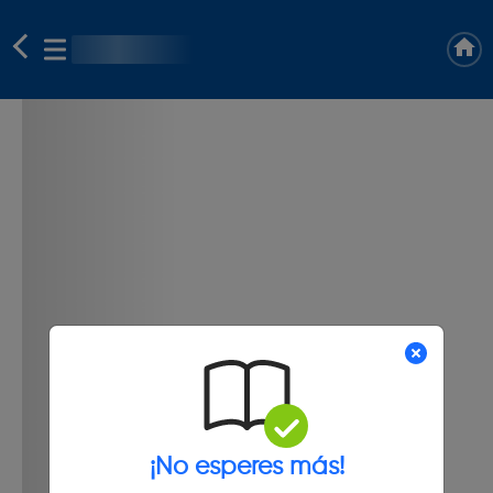
¡No esperes más!