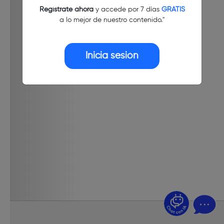
Regístrate ahora
y accede por 7 días
GRATIS
a lo mejor de nuestro contenido."
Inicia sesión
¿Dudas? Pregúntame