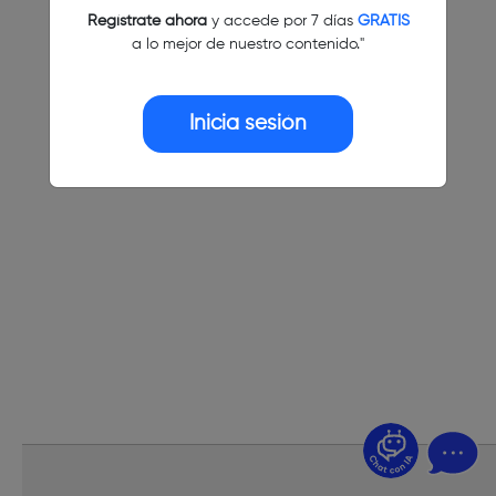
Regístrate ahora
y accede por 7 días
GRATIS
a lo mejor de nuestro contenido."
Inicia sesión
¿Dudas? Pregúntame