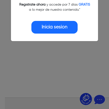
Regístrate ahora
y accede por 7 días
GRATIS
a lo mejor de nuestro contenido."
Inicia sesión
¿Dudas? Pregúntame