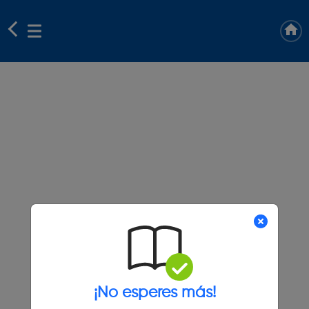
¡No esperes más!