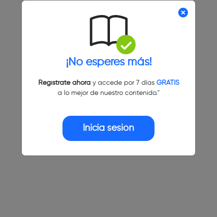
¡No esperes más!
Regístrate ahora
y accede por 7 días
GRATIS
a lo mejor de nuestro contenido."
Inicia sesión