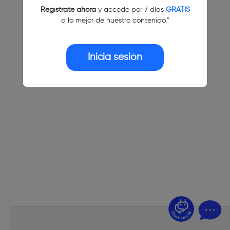
Regístrate ahora
y accede por 7 días
GRATIS
a lo mejor de nuestro contenido."
Inicia sesión
¿Dudas? Pregúntame