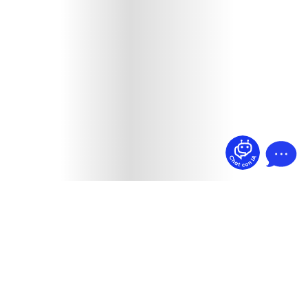
¿Dudas? Pregúntame