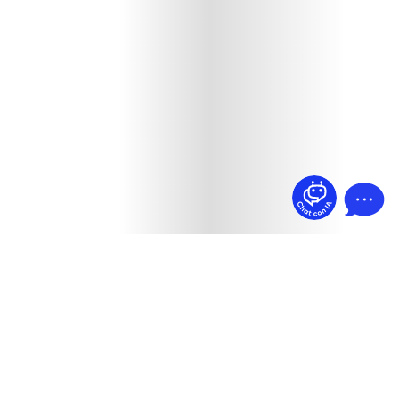
¿Dudas? Pregúntame