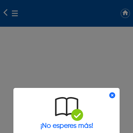
¡No esperes más!