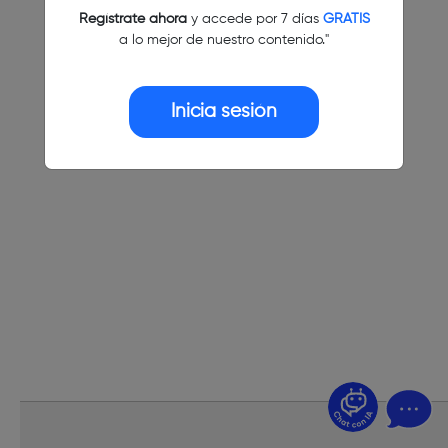
Regístrate ahora
y accede por 7 días
GRATIS
a lo mejor de nuestro contenido."
Inicia sesión
¿Dudas? Pregúntame