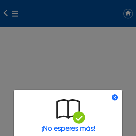
¡No esperes más!