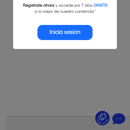
Regístrate ahora
y accede por 7 días
GRATIS
a lo mejor de nuestro contenido."
Inicia sesión
¿Dudas? Pregúntame