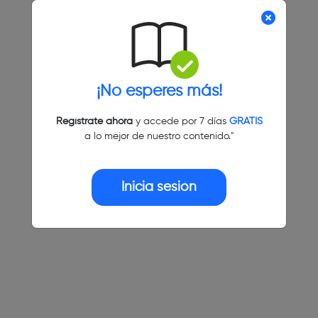
¡No esperes más!
Regístrate ahora
y accede por 7 días
GRATIS
a lo mejor de nuestro contenido."
Inicia sesión