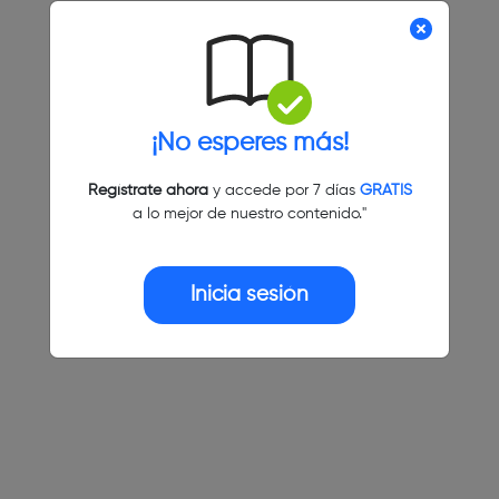
¡No esperes más!
Regístrate ahora
y accede por 7 días
GRATIS
a lo mejor de nuestro contenido."
Inicia sesión