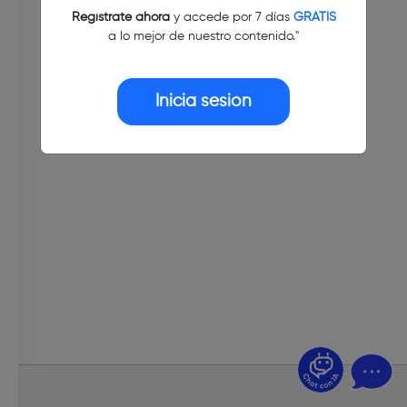
Regístrate ahora
y accede por 7 días
GRATIS
a lo mejor de nuestro contenido."
Inicia sesión
¿Dudas? Pregúntame