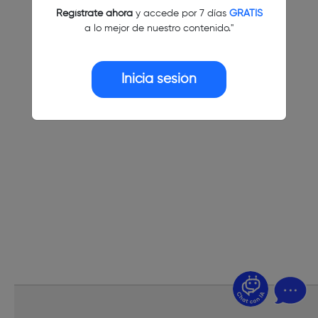
Regístrate ahora
y accede por 7 días
GRATIS
a lo mejor de nuestro contenido."
Inicia sesión
¿Dudas? Pregúntame