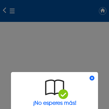
¡No esperes más!