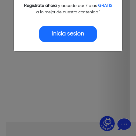
Regístrate ahora
y accede por 7 días
GRATIS
a lo mejor de nuestro contenido."
Inicia sesión
¿Dudas? Pregúntame