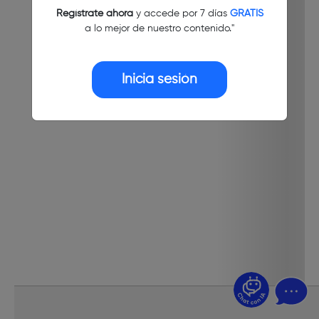
Regístrate ahora
y accede por 7 días
GRATIS
a lo mejor de nuestro contenido."
Inicia sesión
¿Dudas? Pregúntame