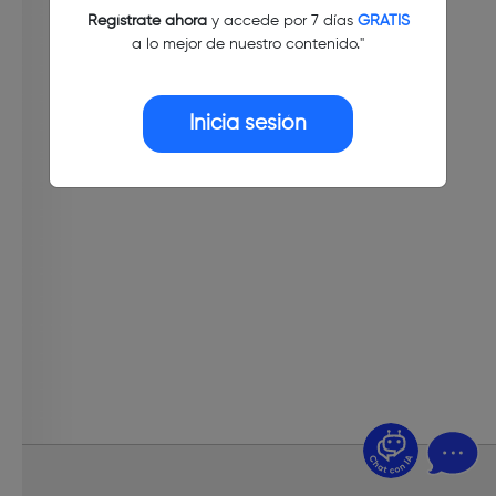
Regístrate ahora
y accede por 7 días
GRATIS
a lo mejor de nuestro contenido."
Inicia sesión
¿Dudas? Pregúntame