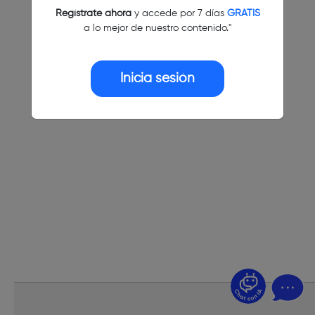
Regístrate ahora
y accede por 7 días
GRATIS
a lo mejor de nuestro contenido."
Inicia sesión
¿Dudas? Pregúntame