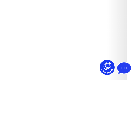
¿Dudas? Pregúntame