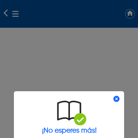
¡No esperes más!