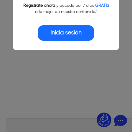
Regístrate ahora
y accede por 7 días
GRATIS
a lo mejor de nuestro contenido."
Inicia sesión
¿Dudas? Pregúntame