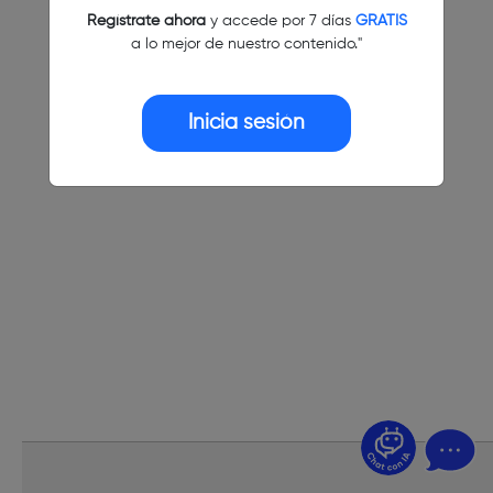
Regístrate ahora
y accede por 7 días
GRATIS
a lo mejor de nuestro contenido."
Inicia sesión
¿Dudas? Pregúntame