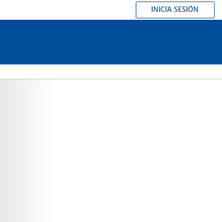
INICIA SESIÓN