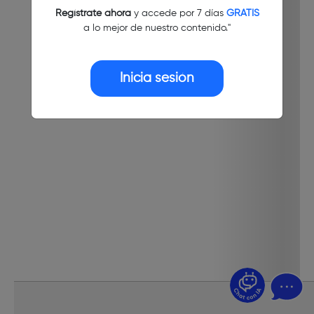
Regístrate ahora
y accede por 7 días
GRATIS
a lo mejor de nuestro contenido."
Inicia sesión
¿Dudas? Pregúntame