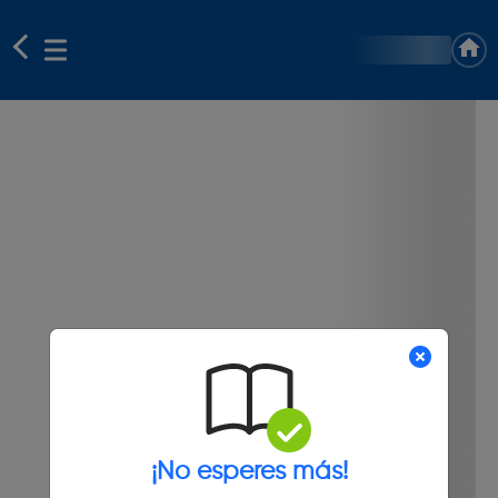
¡No esperes más!