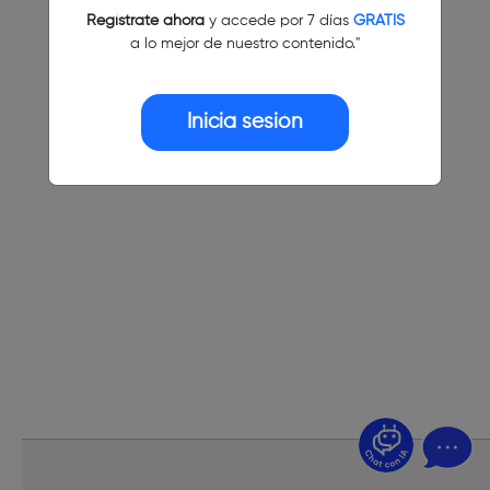
Regístrate ahora
y accede por 7 días
GRATIS
a lo mejor de nuestro contenido."
Inicia sesión
¿Dudas? Pregúntame