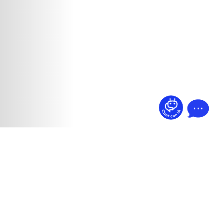
¿Dudas? Pregúntame