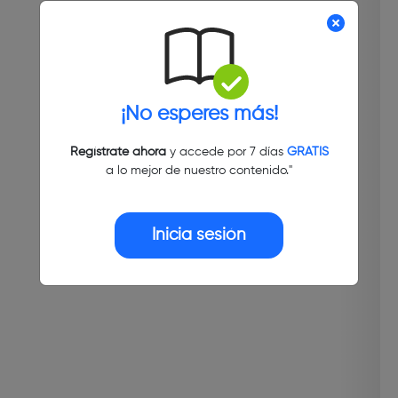
¡No esperes más!
Regístrate ahora
y accede por 7 días
GRATIS
a lo mejor de nuestro contenido."
Inicia sesión