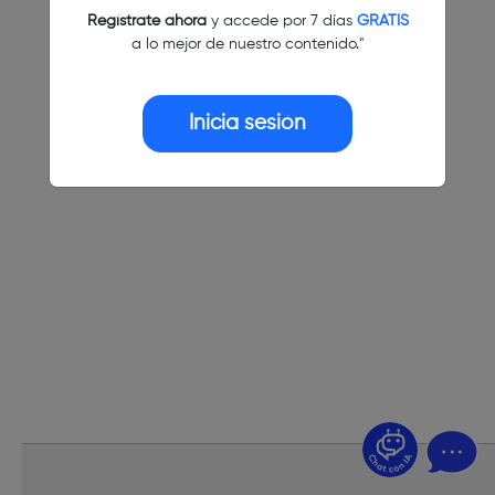
Regístrate ahora
y accede por 7 días
GRATIS
a lo mejor de nuestro contenido."
Inicia sesión
¿Dudas? Pregúntame