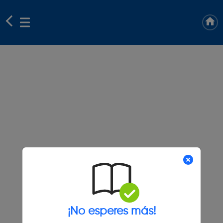
¡No esperes más!