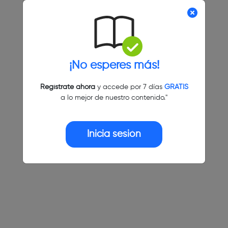
¡No esperes más!
Regístrate ahora
y accede por 7 días
GRATIS
a lo mejor de nuestro contenido."
Inicia sesión