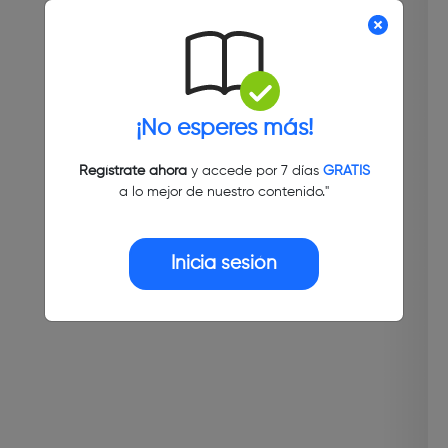
¡No esperes más!
Regístrate ahora
y accede por 7 días
GRATIS
a lo mejor de nuestro contenido."
Inicia sesión