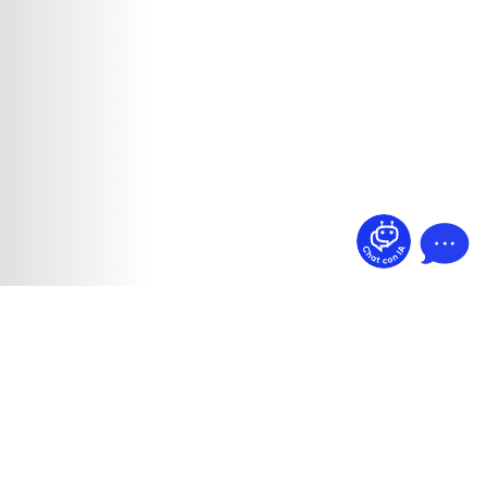
¿Dudas? Pregúntame