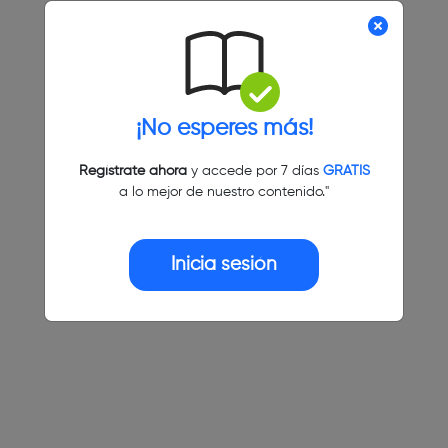
¡No esperes más!
Regístrate ahora
y accede por 7 días
GRATIS
a lo mejor de nuestro contenido."
Inicia sesión