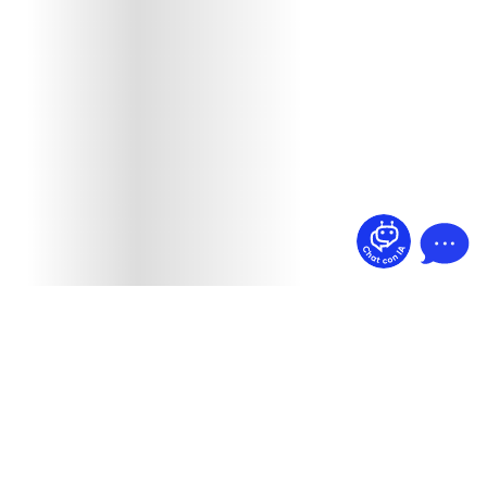
¿Dudas? Pregúntame