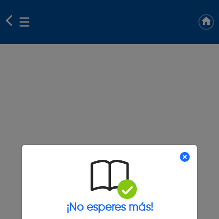
¡No esperes más!