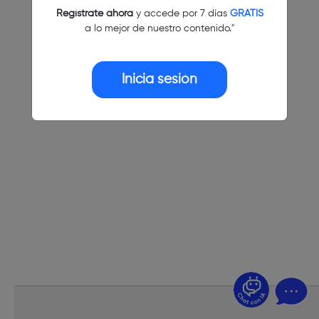
Regístrate ahora
y accede por 7 días
GRATIS
a lo mejor de nuestro contenido."
Inicia sesión
¿Dudas? Pregúntame