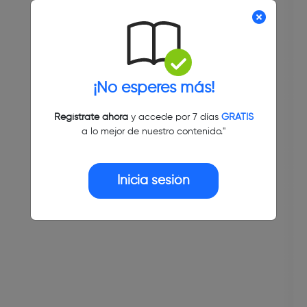
¡No esperes más!
Regístrate ahora
y accede por 7 días
GRATIS
a lo mejor de nuestro contenido."
Inicia sesión