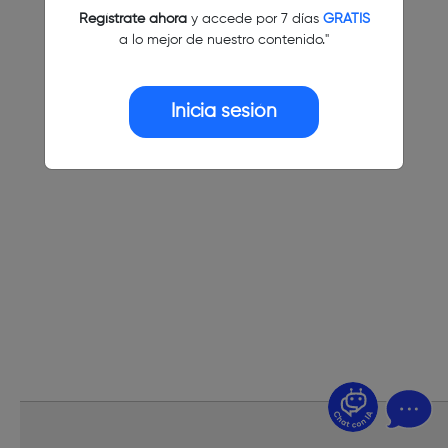
Regístrate ahora
y accede por 7 días
GRATIS
a lo mejor de nuestro contenido."
Inicia sesión
¿Dudas? Pregúntame