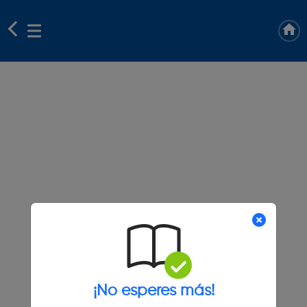
¡No esperes más!