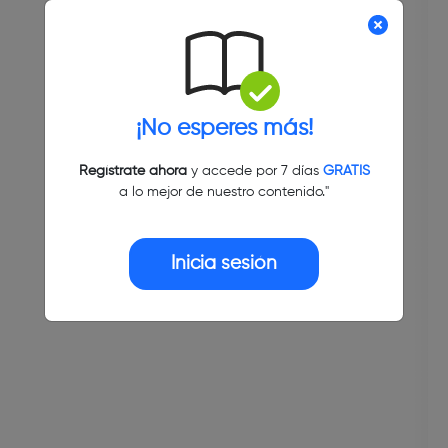
¡No esperes más!
Regístrate ahora
y accede por 7 días
GRATIS
a lo mejor de nuestro contenido."
Inicia sesión