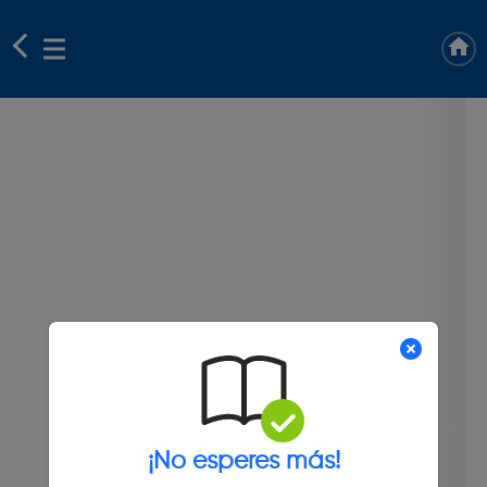
¡No esperes más!