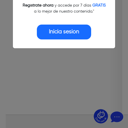
Regístrate ahora
y accede por 7 días
GRATIS
a lo mejor de nuestro contenido."
Inicia sesión
¿Dudas? Pregúntame