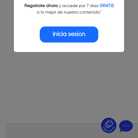
Regístrate ahora
y accede por 7 días
GRATIS
a lo mejor de nuestro contenido."
Inicia sesión
¿Dudas? Pregúntame