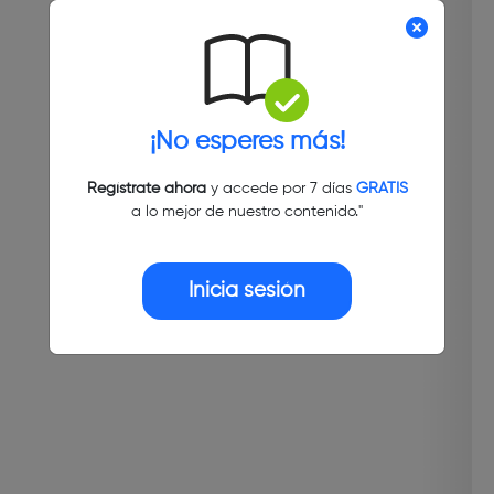
¡No esperes más!
Regístrate ahora
y accede por 7 días
GRATIS
a lo mejor de nuestro contenido."
Inicia sesión