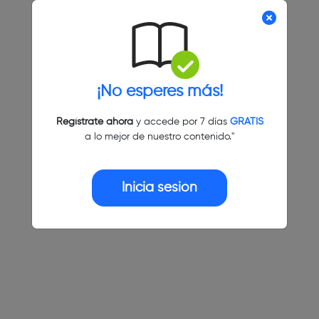
¡No esperes más!
Regístrate ahora
y accede por 7 días
GRATIS
a lo mejor de nuestro contenido."
Inicia sesión