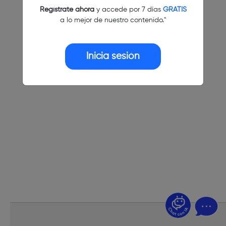
Regístrate ahora
y accede por 7 días
GRATIS
a lo mejor de nuestro contenido."
Inicia sesión
¿Dudas? Pregúntame